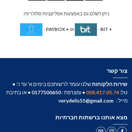
ניתן לשלם גם באמצעות אפליקציות סלולריות:
•
BIT
-
או •
PAYBOX
-
צור קשר
שירות הלקוחות
שלנו עומד לרשותכם בימים א' עד ו':
•
טל:
058.417.05.74
•
ומצרפת :
0177500650
•
או בתיבת
מייל :
verydelis55@gmail.com
מצא אותנו ברשתות חברתיות