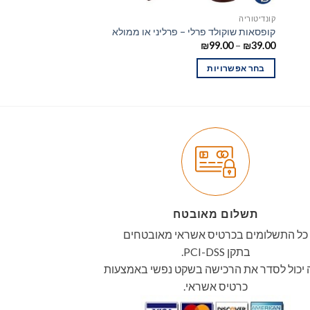
קונדיטוריה
קונדיטוריה
קופסאות שוקולד פרלי – פרליני או ממולא
שוקולד טראפלס – פרלי
₪
39.00
₪
99.00
–
₪
39.00
בחר אפשרויות
הוספה לסל
תשלום מאובטח
כל התשלומים בכרטיס אשראי מאובטחים
בתקן PCI-DSS.
יכול לסדר את הרכישה בשקט נפשי באמצעות
כרטיס אשראי.