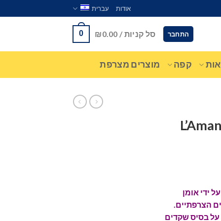
אודות
עברית
סל קניות /
0.00
₪
0
התחבר
ות
קפה
מוצרים מצרפת
רפתי – L’Amande
ל ידי אומן
ם הצרפתיים.
ל 2 דיסקיות על בסיס שקדים