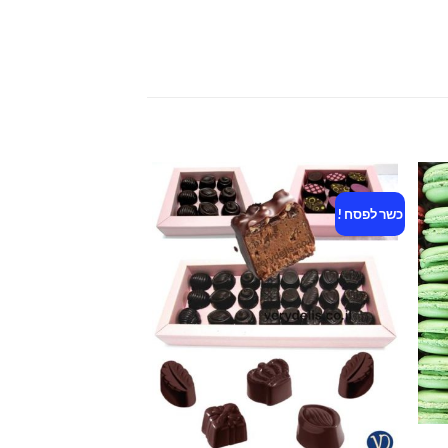
כשר לפסח !