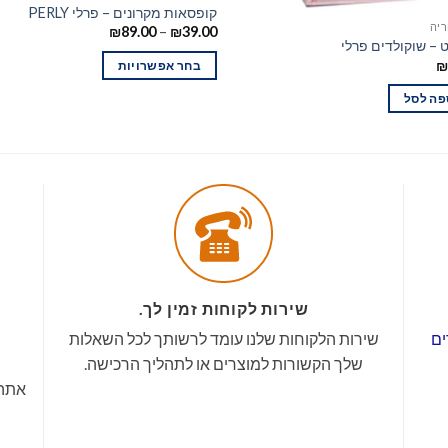
קופסאות מקרונים – פרלי PERLY
ריה
₪
89.00
–
₪
39.00
ט – שוקולדים פרלי
₪
בחר אפשרויות
פה לסל
שירות לקוחות זמין לך.
ים
שירות הלקוחות שלנו עומד לרשותך לכל השאלות
שלך הקשורות למוצרים או לתהליך הרכישה.
אתה 