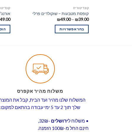
קונדיטוריה
קונדיטו
קופסת מטבעות – שוקולדים פרלי
אורנג'
₪
49.00
–
₪
39.00
49.00
בחר אפשרויות
הוס
משלוח מהיר אקפרס
המשלוח שלנו מהיר ועד הבית, קבל את המוצר
שלך תוך 2 עד 5 ימי עבודה בהתאם למקום:
• משלוח ל
ירושלים
-32₪,
חינם החל מ-100₪ הזמנה.