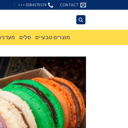
Ski
0584170574 <<<
CONTACT
t
conten
מוצרים טבעיים
סלים
מעדנים