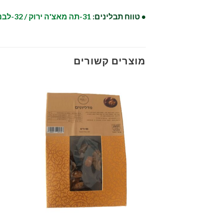
• טווח תבלינים:
31-תה מאצ'ה ירוק / 32-לבנדר / 33-לבנה זעתר – טימין
מוצרים קשורים