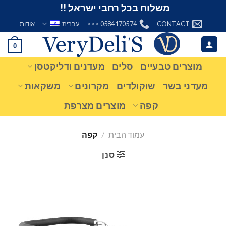
Ski
משלוח בכל רחבי ישראל !!
t
CONTACT
0584170574 <<<
עברית
אודות
conten
0
מוצרים טבעיים
סלים
מעדנים ודליקטסן
מעדני בשר
שוקולדים
מקרונים
משקאות
קפה
מוצרים מצרפת
עמוד הבית
/
קפה
סנן