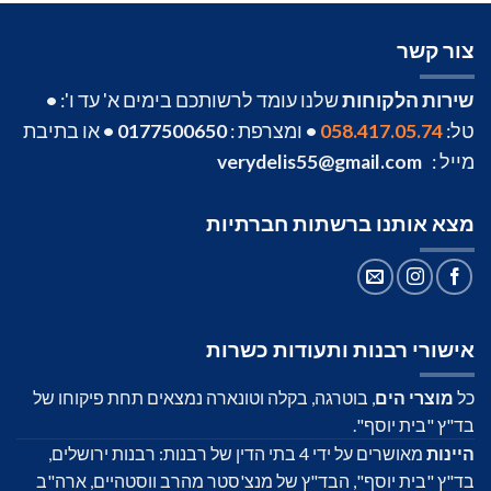
צור קשר
שירות הלקוחות
שלנו עומד לרשותכם בימים א' עד ו':
•
טל:
058.417.05.74
•
ומצרפת :
0177500650
•
או בתיבת
מייל :
verydelis55@gmail.com
מצא אותנו ברשתות חברתיות
אישורי רבנות ותעודות כשרות
כל
מוצרי הים
, בוטרגה, בקלה וטונארה נמצאים תחת פיקוחו של
בד"ץ "בית יוסף".
היינות
מאושרים על ידי 4 בתי הדין של רבנות: רבנות ירושלים,
בד"ץ "בית יוסף", הבד"ץ של מנצ'סטר מהרב ווסטהיים, ארה"ב