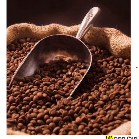
פולי קפה
(4)