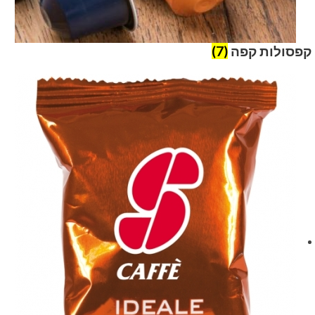
קפסולות קפה
(7)