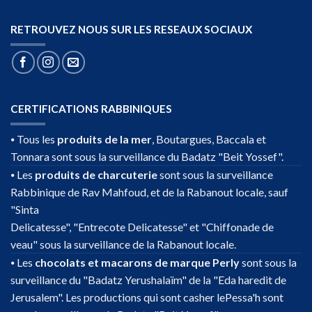
RETROUVEZ NOUS SUR LES RESEAUX SOCIAUX
CERTIFICATIONS RABBINIQUES
⦁ Tous les
produits de la mer
, Boutargues, Baccala et
Tonnara sont sous la surveillance du Badatz "Beit Yossef".
⦁ Les
produits de charcuterie
sont sous la surveillance
Rabbinique de Rav Mahfoud, et de la Rabanout locale, sauf
"Sinta
Delicatesse", "Entrecote Delicatesse" et "Chiffonade de
veau" sous la surveillance de la Rabanout locale.
⦁ Les
chocolats et macarons de marque Perly
sont sous la
surveillance du "Badatz Yerushalaïm" de la "Eda haredit de
Jerusalem". Les productions qui sont casher lePessa'h sont