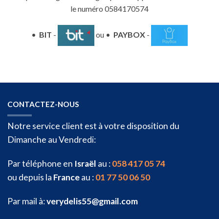
le numéro 0584170574
•
BIT
-
ou •
PAYBOX
-
CONTACTEZ-NOUS
Notre service client est à votre disposition du
Dimanche au Vendredi:
Par téléphone en
Israël
au :
058 417 05 74
ou depuis la
France
au :
01 77 50 06 50
Par mail à:
verydelis55@gmail.com