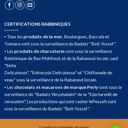
CERTIFICATIONS RABBINIQUES
⦁ Tous les
produits de la mer
, Boutargues, Baccala et
Tonnara sont sous la surveillance du Badatz "Beit Yossef".
⦁ Les
produits de charcuterie
sont sous la surveillance
Rabbinique de Rav Mahfoud, et de la Rabanout locale, sauf
"Sinta
Delicatesse", "Entrecote Delicatesse" et "Chiffonade de
veau" sous la surveillance de la Rabanout locale.
⦁ Les
chocolats et macarons de marque Perly
sont sous la
surveillance du "Badatz Yerushalaïm" de la "Eda haredit de
Jerusalem". Les productions qui sont casher lePessa'h sont
sous la surveillance du Badatz "Beit Yossef".
Conditions Générales de Vente