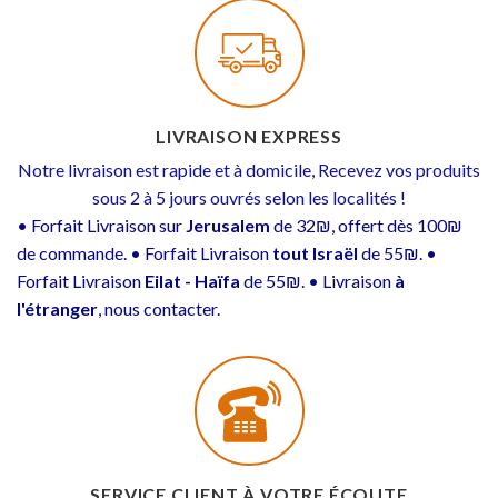
LIVRAISON EXPRESS
Notre livraison est rapide et à domicile, Recevez vos produits
sous 2 à 5 jours ouvrés selon les localités !
• Forfait Livraison sur
Jerusalem
de 32₪, offert dès 100₪
de commande. • Forfait Livraison
tout Israël
de 55₪. •
Forfait Livraison
Eilat - Haïfa
de 55₪. • Livraison
à
l'étranger
, nous contacter.
SERVICE CLIENT À VOTRE ÉCOUTE