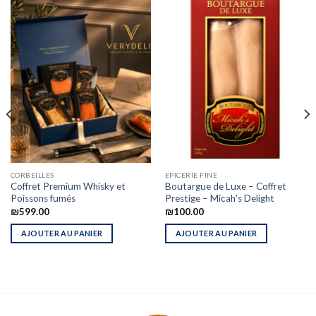
CORBEILLES
EPICERIE FINE
Coffret Premium Whisky et
Boutargue de Luxe – Coffret
Poissons fumés
Prestige – Micah’s Delight
₪
599.00
₪
100.00
AJOUTER AU PANIER
AJOUTER AU PANIER