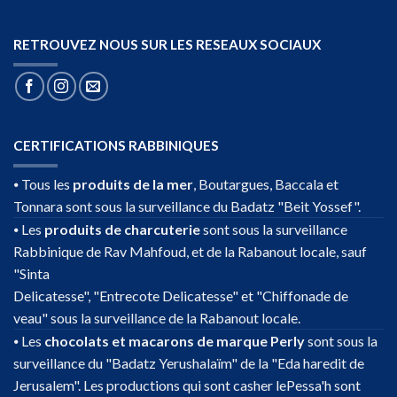
RETROUVEZ NOUS SUR LES RESEAUX SOCIAUX
CERTIFICATIONS RABBINIQUES
⦁ Tous les
produits de la mer
, Boutargues, Baccala et
Tonnara sont sous la surveillance du Badatz "Beit Yossef".
⦁ Les
produits de charcuterie
sont sous la surveillance
Rabbinique de Rav Mahfoud, et de la Rabanout locale, sauf
"Sinta
Delicatesse", "Entrecote Delicatesse" et "Chiffonade de
veau" sous la surveillance de la Rabanout locale.
⦁ Les
chocolats et macarons de marque Perly
sont sous la
surveillance du "Badatz Yerushalaïm" de la "Eda haredit de
Jerusalem". Les productions qui sont casher lePessa'h sont