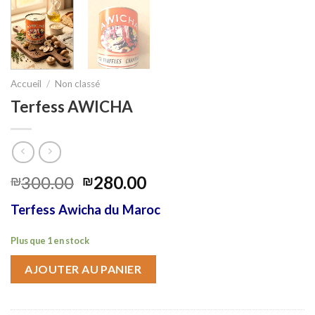
Accueil
/
Non classé
Terfess AWICHA
300.00
280.00
₪
₪
Terfess Awicha du Maroc
Plus que 1 en stock
AJOUTER AU PANIER