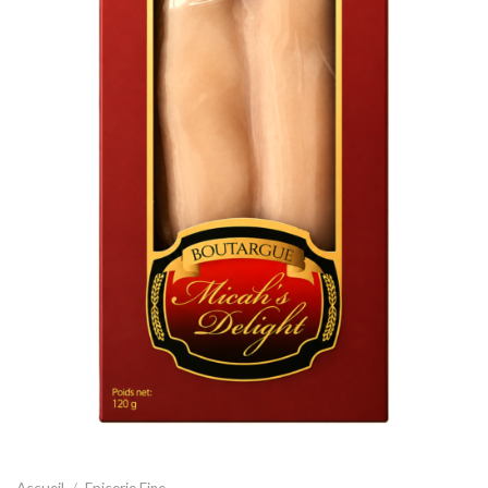
Accueil
/
Epicerie Fine