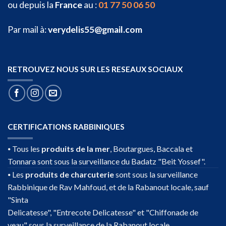
ou depuis la
France
au :
01 77 50 06 50
Par mail à:
verydelis55@gmail.com
RETROUVEZ NOUS SUR LES RESEAUX SOCIAUX
CERTIFICATIONS RABBINIQUES
⦁ Tous les
produits de la mer
, Boutargues, Baccala et
Tonnara sont sous la surveillance du Badatz "Beit Yossef".
⦁ Les
produits de charcuterie
sont sous la surveillance
Rabbinique de Rav Mahfoud, et de la Rabanout locale, sauf
"Sinta
Delicatesse", "Entrecote Delicatesse" et "Chiffonade de
veau" sous la surveillance de la Rabanout locale.