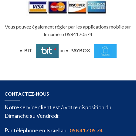
Vous pouvez également régler par les applications mobile sur
le numéro 0584170574
•
BIT
-
ou •
PAYBOX
-
CONTACTEZ-NOUS
Notre service client est à votre disposition du
Dimanche au Vendredi:
Par téléphone en
Israël
au :
058 417 05 74