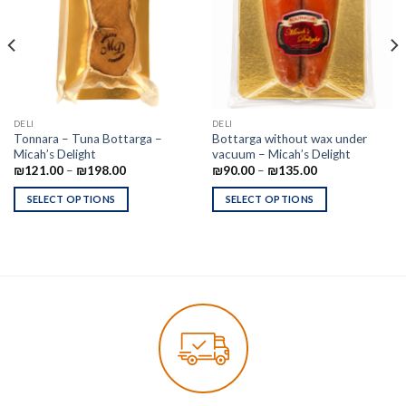
DELI
DELI
Tonnara – Tuna Bottarga –
Bottarga without wax under
Micah’s Delight
vacuum – Micah’s Delight
₪
121.00
–
₪
198.00
₪
90.00
–
₪
135.00
SELECT OPTIONS
SELECT OPTIONS