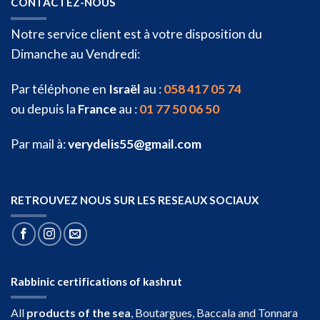
CONTACTEZ-NOUS
Notre service client est à votre disposition du
Dimanche au Vendredi:
Par téléphone en
Israël
au :
058 417 05 74
ou depuis la
France
au :
01 77 50 06 50
Par mail à:
verydelis55@gmail.com
RETROUVEZ NOUS SUR LES RESEAUX SOCIAUX
Rabbinic certifications of kashrut
All
products of the sea
, Boutargues, Baccala and Tonnara