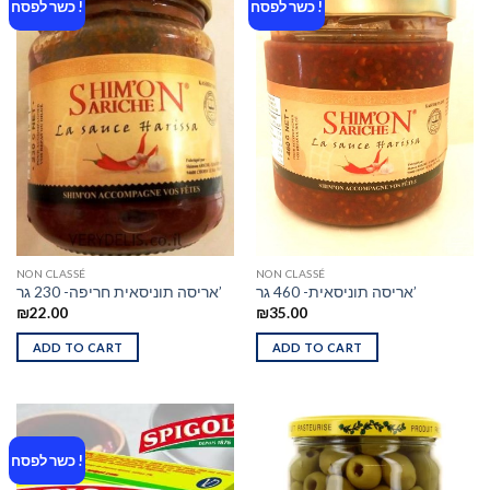
כשר לפסח !
כשר לפסח !
NON CLASSÉ
NON CLASSÉ
אריסה תוניסאית- 460 גר’
אריסה תוניסאית חריפה- 230 גר’
₪
22.00
₪
35.00
ADD TO CART
ADD TO CART
כשר לפסח !