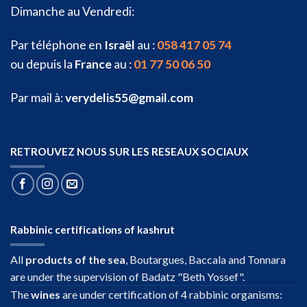
Dimanche au Vendredi:
Par téléphone en
Israël
au :
058 417 05 74
ou depuis la
France
au :
01 77 50 06 50
Par mail à:
verydelis55@gmail.com
RETROUVEZ NOUS SUR LES RESEAUX SOCIAUX
Rabbinic certifications of kashrut
All
products of the sea
, Boutargues, Baccala and Tonnara
are under the supervision of Badatz "Beth Yossef".
The
wines
are under certification of 4 rabbinic organisms: