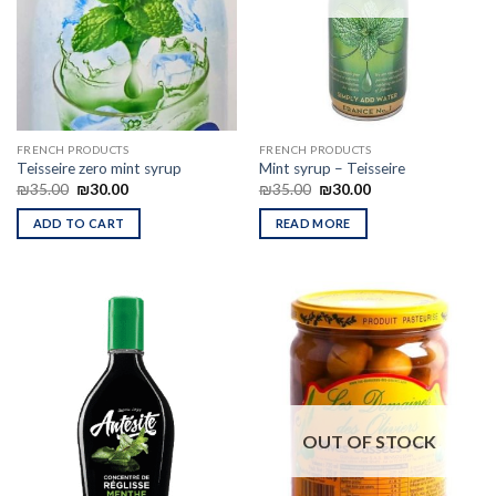
FRENCH PRODUCTS
FRENCH PRODUCTS
Teisseire zero mint syrup
Mint syrup – Teisseire
₪
35.00
₪
30.00
₪
35.00
₪
30.00
ADD TO CART
READ MORE
OUT OF STOCK