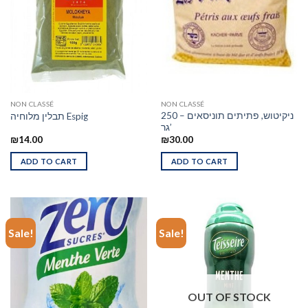
NON CLASSÉ
NON CLASSÉ
ניקיטוש, פתיתים תוניסאים – 250
תבלין מלוחיה Espig
גר’
₪
14.00
₪
30.00
ADD TO CART
ADD TO CART
Sale!
Sale!
OUT OF STOCK