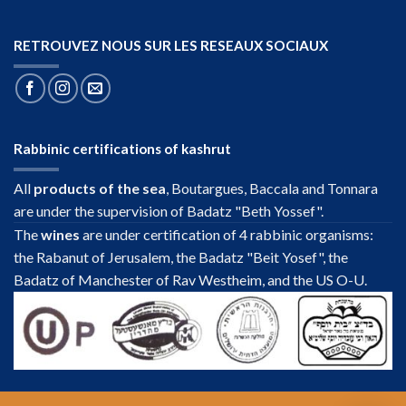
RETROUVEZ NOUS SUR LES RESEAUX SOCIAUX
Rabbinic certifications of kashrut
All
products of the sea
, Boutargues, Baccala and Tonnara
are under the supervision of Badatz "Beth Yossef".
The
wines
are under certification of 4 rabbinic organisms:
the Rabanut of Jerusalem, the Badatz "Beit Yosef", the
Badatz of Manchester of Rav Westheim, and the US O-U.