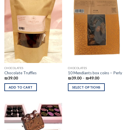
CHOCOLATES
CHOCOLATES
Chocolate Truffles
10 Mendiants box coins – Perly
₪
39.00
₪
39.00
–
₪
49.00
ADD TO CART
SELECT OPTIONS