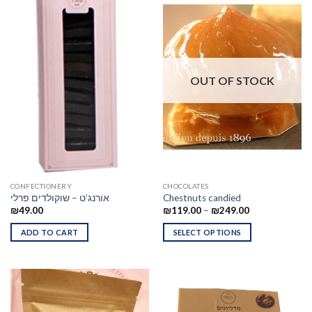
OUT OF STOCK
CONFECTIONERY
CHOCOLATES
אורנג’ט – שוקולדים פרלי
Chestnuts candied
₪
49.00
₪
119.00
–
₪
249.00
ADD TO CART
SELECT OPTIONS