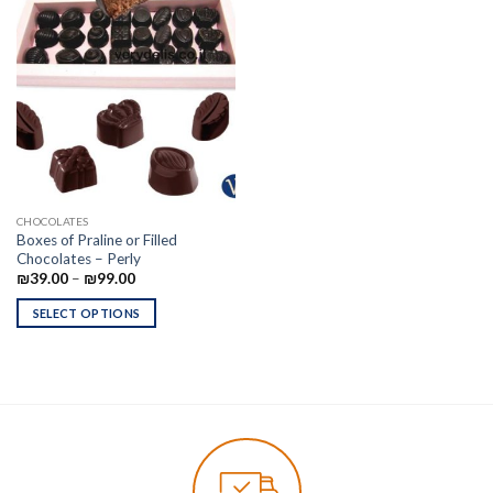
CHOCOLATES
Boxes of Praline or Filled
Chocolates – Perly
₪
39.00
–
₪
99.00
SELECT OPTIONS