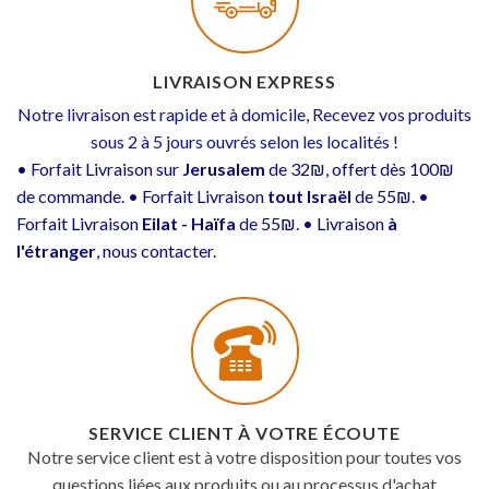
LIVRAISON EXPRESS
Notre livraison est rapide et à domicile, Recevez vos produits
sous 2 à 5 jours ouvrés selon les localités !
• Forfait Livraison sur
Jerusalem
de 32₪, offert dès 100₪
de commande. • Forfait Livraison
tout Israël
de 55₪. •
Forfait Livraison
Eilat - Haïfa
de 55₪. • Livraison
à
l'étranger
, nous contacter.
SERVICE CLIENT À VOTRE ÉCOUTE
Notre service client est à votre disposition pour toutes vos
questions liées aux produits ou au processus d'achat