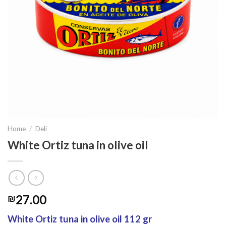
Home
/
Deli
White Ortiz tuna in olive oil
27.00
₪
White Ortiz tuna in olive oil 112 gr