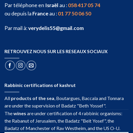
Par téléphone en
Israël
au :
058 417 05 74
ou depuis la
France
au :
01 77 50 06 50
Par mail à:
verydelis55@gmail.com
RETROUVEZ NOUS SUR LES RESEAUX SOCIAUX
Rabbinic certifications of kashrut
All
products of the sea
, Boutargues, Baccala and Tonnara
are under the supervision of Badatz "Beth Yossef".
The
wines
are under certification of 4 rabbinic organisms:
the Rabanut of Jerusalem, the Badatz "Beit Yosef", the
Badatz of Manchester of Rav Westheim, and the US O-U.