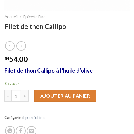
Accueil
/
Epicerie Fine
Filet de thon Callipo
54.00
₪
Filet de thon Callipo à l’huile d’olive
En stock
quantité de Filet de thon Callipo
AJOUTER AU PANIER
Catégorie :
Epicerie Fine