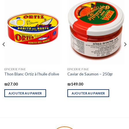
EPICERIE FINE
EPICERIE FINE
Thon Blanc Ortiz à l’huile d’olive
Caviar de Saumon – 250gr
₪
27.00
₪
149.00
AJOUTER AU PANIER
AJOUTER AU PANIER