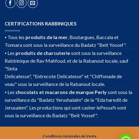
CERTIFICATIONS RABBINIQUES
⦁ Tous les
produits de la mer
, Boutargues, Baccala et
Tonnara sont sous la surveillance du Badatz "Beit Yossef".
⦁ Les
produits de charcuterie
sont sous la surveillance
Rabbinique de Rav Mahfoud, et de la Rabanout locale, sauf
"Sinta
Delicatesse", "Entrecote Delicatesse" et "Chiffonade de
veau" sous la surveillance de la Rabanout locale.
⦁ Les
chocolats et macarons de marque Perly
sont sous la
surveillance du "Badatz Yerushalaïm" de la "Eda haredit de
Jerusalem". Les productions qui sont casher lePessa'h sont
sous la surveillance du Badatz "Beit Yossef".
Conditions Générales de Vente