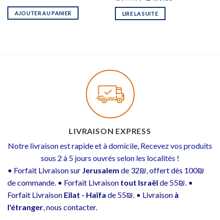
AJOUTER AU PANIER
LIRE LA SUITE
LIVRAISON EXPRESS
Notre livraison est rapide et à domicile, Recevez vos produits
sous 2 à 5 jours ouvrés selon les localités !
• Forfait Livraison sur
Jerusalem
de 32₪, offert dès 100₪
de commande. • Forfait Livraison
tout Israël
de 55₪. •
Forfait Livraison
Eilat - Haïfa
de 55₪. • Livraison
à
l'étranger
, nous contacter.