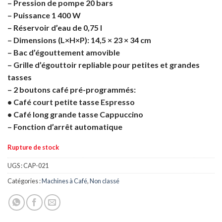
– Pression de pompe 20 bars
– Puissance 1 400 W
– Réservoir d’eau de 0,75 l
– Dimensions (L×H×P): 14,5 × 23 × 34 cm
– Bac d’égouttement amovible
– Grille d’égouttoir repliable pour petites et grandes
tasses
– 2 boutons café pré-programmés:
• Café court petite tasse Espresso
• Café long grande tasse Cappuccino
– Fonction d’arrêt automatique
Rupture de stock
UGS :
CAP-021
Catégories :
Machines à Café
,
Non classé