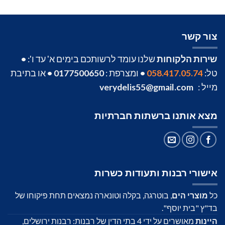
צור קשר
שירות הלקוחות
שלנו עומד לרשותכם בימים א' עד ו':
•
טל:
058.417.05.74
•
ומצרפת :
0177500650
•
או בתיבת
מייל :
verydelis55@gmail.com
מצא אותנו ברשתות חברתיות
אישורי רבנות ותעודות כשרות
כל
מוצרי הים
, בוטרגה, בקלה וטונארה נמצאים תחת פיקוחו של
בד"ץ "בית יוסף".
היינות
מאושרים על ידי 4 בתי הדין של רבנות: רבנות ירושלים,