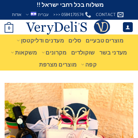
Ski
משלוח בכל רחבי ישראל !!
t
CONTACT
0584170574 <<<
עברית
אודות
conten
0
מוצרים טבעיים
סלים
מעדנים ודליקטסן
מעדני בשר
שוקולדים
מקרונים
משקאות
קפה
מוצרים מצרפת