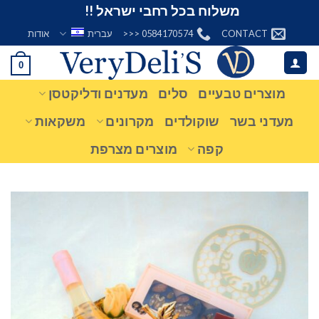
Ski
משלוח בכל רחבי ישראל !!
t
CONTACT
0584170574 <<<
עברית
אודות
conten
0
מוצרים טבעיים
סלים
מעדנים ודליקטסן
מעדני בשר
שוקולדים
מקרונים
משקאות
קפה
מוצרים מצרפת