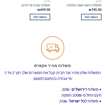
סלים
סלים
סלסלת ראש השנה מלוחה
משלוח מנות פרימיום
₪
699.00
₪
745.00
הוספה לסל
הוספה לסל
משלוח מהיר אקפרס
המשלוח שלנו מהיר ועד הבית, קבל את המוצרים שלך תוך 2 עד 5
ימי עבודה בהתאם למקום:
• משלוח ל
ירושלים
-32₪,
חינם החל מ-100₪ הזמנה.
• משלוח ל
כל ישראל
-55₪,