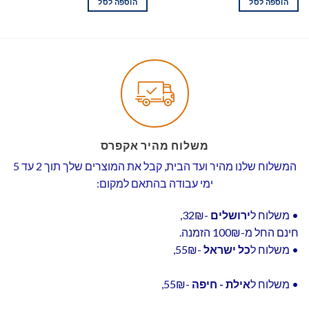
הוספה לסל
הוספה לסל
משלוח מהיר אקפרס
המשלוח שלנו מהיר ועד הבית, קבל את המוצרים שלך תוך 2 עד 5
ימי עבודה בהתאם למקום:
• משלוח ל
ירושלים
-32₪,
חינם החל מ-100₪ הזמנה.
• משלוח ל
כל ישראל
-55₪,
• משלוח ל
אילת - חיפה
-55₪,