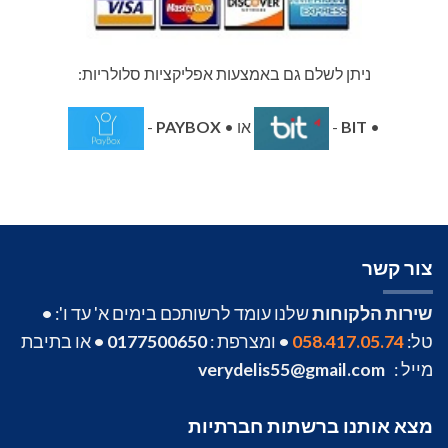
ניתן לשלם גם באמצעות אפליקציות סלולריות:
•
BIT
-
או •
PAYBOX
-
צור קשר
שירות הלקוחות
שלנו עומד לרשותכם בימים א' עד ו':
•
טל:
058.417.05.74
•
ומצרפת :
0177500650
•
או בתיבת
מייל :
verydelis55@gmail.com
מצא אותנו ברשתות חברתיות