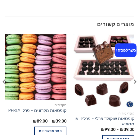
מוצרים קשורים
כשר לפסח !
מקרונים
קופסאות מקרונים – פרלי PERLY
קונדיטוריה
קופסאות שוקולד פרלי – פרליני או
₪
89.00
–
₪
39.00
ממולא
₪
99.00
–
₪
39.00
בחר אפשרויות