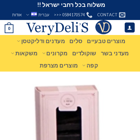
Ski
משלוח בכל רחבי ישראל !!
t
CONTACT
0584170574 <<<
עברית
אודות
conten
0
מוצרים טבעיים
סלים
מעדנים ודליקטסן
מעדני בשר
שוקולדים
מקרונים
משקאות
קפה
מוצרים מצרפת