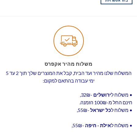
בחר אפשרויות
משלוח מהיר אקפרס
המשלוח שלנו מהיר ועד הבית, קבל את המוצרים שלך תוך 2 עד 5
ימי עבודה בהתאם למקום:
• משלוח ל
ירושלים
-32₪,
חינם החל מ-100₪ הזמנה.
• משלוח ל
כל ישראל
-55₪,
• משלוח ל
אילת - חיפה
-55₪,