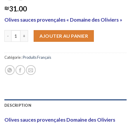
31.00
₪
Olives sauces provençales « Domaine des Oliviers »
quantité de Olives Provençales Domaines des Oliviers
AJOUTER AU PANIER
Catégorie :
Produits Français
DESCRIPTION
Olives sauces provençales Domaine des Oliviers