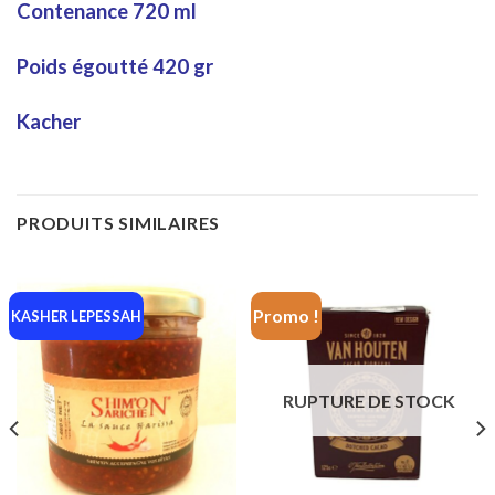
Contenance 720 ml
Poids égoutté 420 gr
Kacher
PRODUITS SIMILAIRES
Promo !
KASHER LEPESSAH
RUPTURE DE STOCK