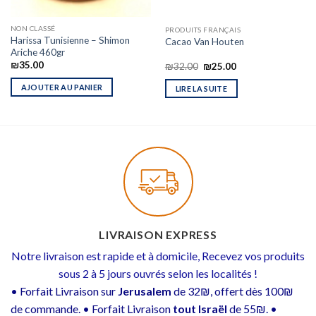
NON CLASSÉ
PRODUITS FRANÇAIS
Harissa Tunisienne – Shimon
Cacao Van Houten
Ariche 460gr
₪
35.00
₪
32.00
₪
25.00
AJOUTER AU PANIER
LIRE LA SUITE
LIVRAISON EXPRESS
Notre livraison est rapide et à domicile, Recevez vos produits
sous 2 à 5 jours ouvrés selon les localités !
• Forfait Livraison sur
Jerusalem
de 32₪, offert dès 100₪
de commande. • Forfait Livraison
tout Israël
de 55₪. •