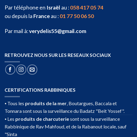
Par téléphone en
Israël
au :
058 417 05 74
ou depuis la
France
au :
01 77 50 06 50
Par mail à:
verydelis55@gmail.com
RETROUVEZ NOUS SUR LES RESEAUX SOCIAUX
CERTIFICATIONS RABBINIQUES
⦁ Tous les
produits de la mer
, Boutargues, Baccala et
Tonnara sont sous la surveillance du Badatz "Beit Yossef".
⦁ Les
produits de charcuterie
sont sous la surveillance
Rabbinique de Rav Mahfoud, et de la Rabanout locale, sauf
"Sinta