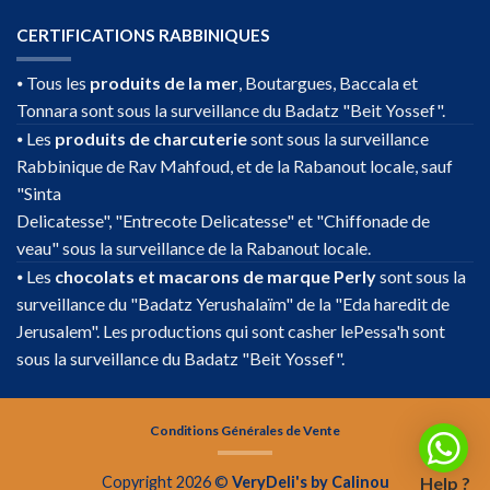
CERTIFICATIONS RABBINIQUES
⦁ Tous les
produits de la mer
, Boutargues, Baccala et
Tonnara sont sous la surveillance du Badatz "Beit Yossef".
⦁ Les
produits de charcuterie
sont sous la surveillance
Rabbinique de Rav Mahfoud, et de la Rabanout locale, sauf
"Sinta
Delicatesse", "Entrecote Delicatesse" et "Chiffonade de
veau" sous la surveillance de la Rabanout locale.
⦁ Les
chocolats et macarons de marque Perly
sont sous la
surveillance du "Badatz Yerushalaïm" de la "Eda haredit de
Jerusalem". Les productions qui sont casher lePessa'h sont
sous la surveillance du Badatz "Beit Yossef".
Conditions Générales de Vente
Help ?
Copyright 2026 ©
VeryDeli's by Calinou