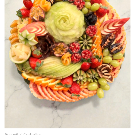
Accueil
/
Corbeilles