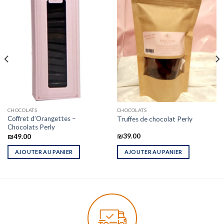
CHOCOLATS
CHOCOLATS
Coffret d’Orangettes –
Truffes de chocolat Perly
Chocolats Perly
₪
39.00
₪
49.00
AJOUTER AU PANIER
AJOUTER AU PANIER