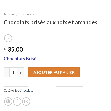
Accueil
/
Chocolats
Chocolats brisés aux noix et amandes
35.00
₪
Chocolats Brisés
quantité de Chocolats brisés aux noix et amandes
AJOUTER AU PANIER
Catégorie :
Chocolats