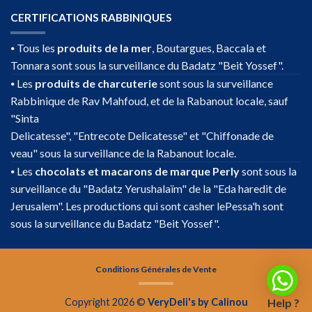
CERTIFICATIONS RABBINIQUES
⦁ Tous les
produits de la mer
, Boutargues, Baccala et
Tonnara sont sous la surveillance du Badatz "Beit Yossef".
⦁ Les
produits de charcuterie
sont sous la surveillance
Rabbinique de Rav Mahfoud, et de la Rabanout locale, sauf
"Sinta
Delicatesse", "Entrecote Delicatesse" et "Chiffonade de
veau" sous la surveillance de la Rabanout locale.
⦁ Les
chocolats et macarons de marque Perly
sont sous la
surveillance du "Badatz Yerushalaïm" de la "Eda haredit de
Jerusalem". Les productions qui sont casher lePessa'h sont
sous la surveillance du Badatz "Beit Yossef".
Conditions Générales de Vente
Copyright 2026 ©
VeryDeli's by Calinou
Help ?