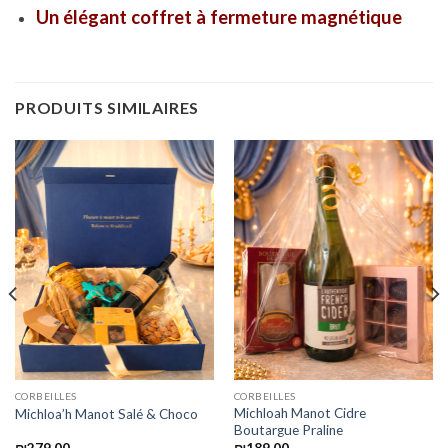
Un élégant coffret à fermeture magnétique
PRODUITS SIMILAIRES
CORBEILLES
CORBEILLES
Michloah Manot Cidre
Michloa’h Manot Salé & Choco
Boutargue Praline