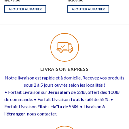
₪
279.00
₪
189.00
AJOUTER AU PANIER
AJOUTER AU PANIER
LIVRAISON EXPRESS
Notre livraison est rapide et à domicile, Recevez vos produits
sous 2 à 5 jours ouvrés selon les localités !
• Forfait Livraison sur
Jerusalem
de 32₪, offert dès 100₪
de commande. • Forfait Livraison
tout Israël
de 55₪. •
Forfait Livraison
Eilat - Haïfa
de 55₪. • Livraison
à
l'étranger
, nous contacter.