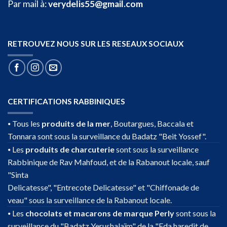
Par mail à:
verydelis55@gmail.com
RETROUVEZ NOUS SUR LES RESEAUX SOCIAUX
CERTIFICATIONS RABBINIQUES
⦁ Tous les
produits de la mer
, Boutargues, Baccala et
Tonnara sont sous la surveillance du Badatz "Beit Yossef".
⦁ Les
produits de charcuterie
sont sous la surveillance
Rabbinique de Rav Mahfoud, et de la Rabanout locale, sauf
"Sinta
Delicatesse", "Entrecote Delicatesse" et "Chiffonade de
veau" sous la surveillance de la Rabanout locale.
⦁ Les
chocolats et macarons de marque Perly
sont sous la
surveillance du "Badatz Yerushalaïm" de la "Eda haredit de