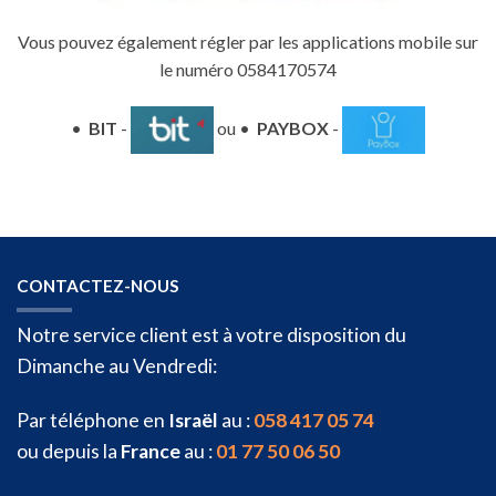
Vous pouvez également régler par les applications mobile sur
le numéro 0584170574
•
BIT
-
ou •
PAYBOX
-
CONTACTEZ-NOUS
Notre service client est à votre disposition du
Dimanche au Vendredi:
Par téléphone en
Israël
au :
058 417 05 74
ou depuis la
France
au :
01 77 50 06 50