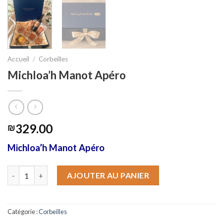
Accueil
/
Corbeilles
Michloa’h Manot Apéro
329.00
₪
Michloa’h Manot Apéro
quantité de Michloa'h Manot Apéro
AJOUTER AU PANIER
Catégorie :
Corbeilles