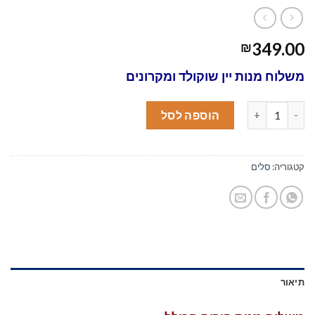
349.00
₪
משלוח מנות יין שוקולד ומקרונים
כמות של משלוח מנות יין שוקולד ומקרונים
הוספה לסל
קטגוריה:
סלים
תיאור