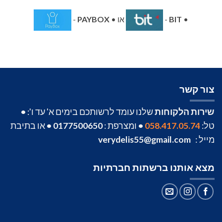
•
BIT
-
או •
PAYBOX
-
צור קשר
שירות הלקוחות
שלנו עומד לרשותכם בימים א' עד ו':
•
טל:
058.417.05.74
•
ומצרפת :
0177500650
•
או בתיבת
מייל :
verydelis55@gmail.com
מצא אותנו ברשתות חברתיות