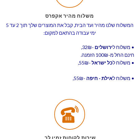
משלוח מהיר אקפרס
המשלוח שלנו מהיר ועד הבית, קבל את המוצרים שלך תוך 2 עד 5
ימי עבודה בהתאם למקום:
• משלוח ל
ירושלים
-32₪,
חינם החל מ-100₪ הזמנה.
• משלוח ל
כל ישראל
-55₪,
• משלוח ל
אילת - חיפה
-55₪,
שירות לקוחות זמין לך.