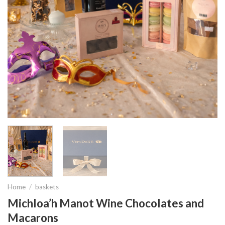
Home
/
baskets
Michloa’h Manot Wine Chocolates and
Macarons