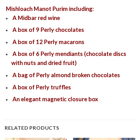
Mishloach Manot Purim including:
A Midbar red wine
A box of 9 Perly chocolates
A box of 12 Perly macarons
A box of 6 Perly mendiants (chocolate discs
with nuts and dried fruit)
A bag of Perly almond broken chocolates
A box of Perly truffles
An elegant magnetic closure box
RELATED PRODUCTS