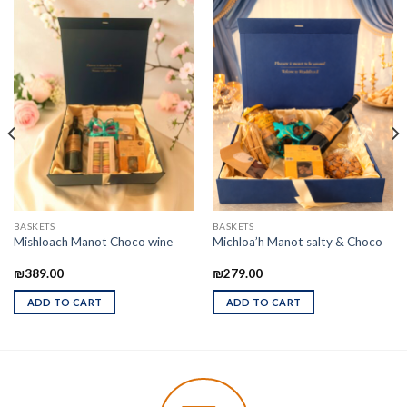
BASKETS
BASKETS
Mishloach Manot Choco wine
Michloa’h Manot salty & Choco
₪
389.00
₪
279.00
ADD TO CART
ADD TO CART