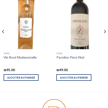
VINS
VINS
Vin Rosé Mademoiselle
Pavolino Pinot Noir
₪
95.00
₪
49.00
AJOUTER AU PANIER
AJOUTER AU PANIER