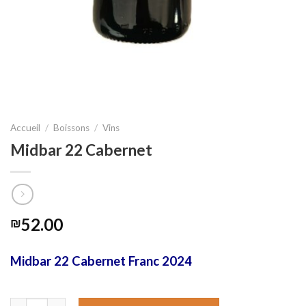
Accueil
/
Boissons
/
Vins
Midbar 22 Cabernet
52.00
₪
Midbar 22 Cabernet Franc 2024
quantité de Midbar 22 Cabernet