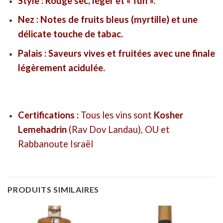
Style : Rouge sec, léger et « fun ».
Nez : Notes de fruits bleus (myrtille) et une
délicate touche de tabac.
Palais : Saveurs vives et fruitées avec une finale
légèrement acidulée.
Certifications :
Tous les vins sont
Kosher
Lemehadrin
(Rav Dov Landau), OU et
Rabbanoute Israël
PRODUITS SIMILAIRES