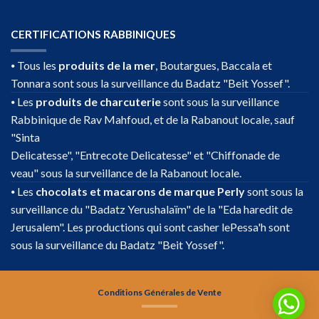
CERTIFICATIONS RABBINIQUES
⦁ Tous les
produits de la mer
, Boutargues, Baccala et
Tonnara sont sous la surveillance du Badatz "Beit Yossef".
⦁ Les
produits de charcuterie
sont sous la surveillance
Rabbinique de Rav Mahfoud, et de la Rabanout locale, sauf
"Sinta
Delicatesse", "Entrecote Delicatesse" et "Chiffonade de
veau" sous la surveillance de la Rabanout locale.
⦁ Les
chocolats et macarons de marque Perly
sont sous la
surveillance du "Badatz Yerushalaïm" de la "Eda haredit de
Jerusalem". Les productions qui sont casher lePessa'h sont
sous la surveillance du Badatz "Beit Yossef".
Conditions Générales de Vente