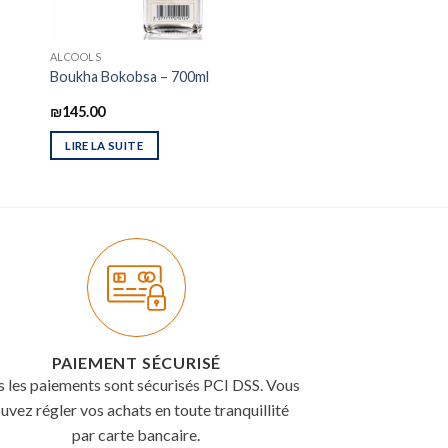
ALCOOLS
Boukha Bokobsa – 700ml
₪
145.00
LIRE LA SUITE
PAIEMENT SÉCURISÉ
s les paiements sont sécurisés PCI DSS. Vous
uvez régler vos achats en toute tranquillité
par carte bancaire.