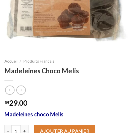
Accueil
/
Produits Français
Madeleines Choco Melis
29.00
₪
Madeleines choco Melis
quantité de Madeleines Choco Melis
AJOUTER AU PANIER