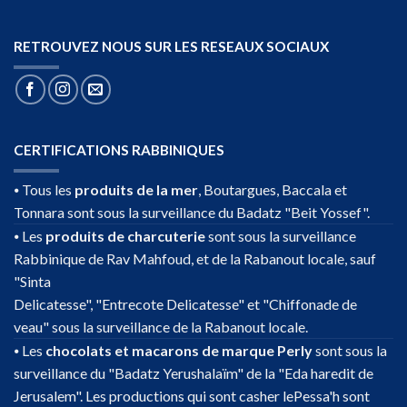
RETROUVEZ NOUS SUR LES RESEAUX SOCIAUX
CERTIFICATIONS RABBINIQUES
⦁ Tous les
produits de la mer
, Boutargues, Baccala et
Tonnara sont sous la surveillance du Badatz "Beit Yossef".
⦁ Les
produits de charcuterie
sont sous la surveillance
Rabbinique de Rav Mahfoud, et de la Rabanout locale, sauf
"Sinta
Delicatesse", "Entrecote Delicatesse" et "Chiffonade de
veau" sous la surveillance de la Rabanout locale.
⦁ Les
chocolats et macarons de marque Perly
sont sous la
surveillance du "Badatz Yerushalaïm" de la "Eda haredit de
Jerusalem". Les productions qui sont casher lePessa'h sont