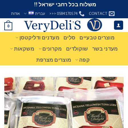
Ski
משלוח בכל רחבי ישראל !!
t
CONTACT
0584170574 <<<
עברית
אודות
conten
0
מוצרים טבעיים
סלים
מעדנים ודליקטסן
מעדני בשר
שוקולדים
מקרונים
משקאות
קפה
מוצרים מצרפת