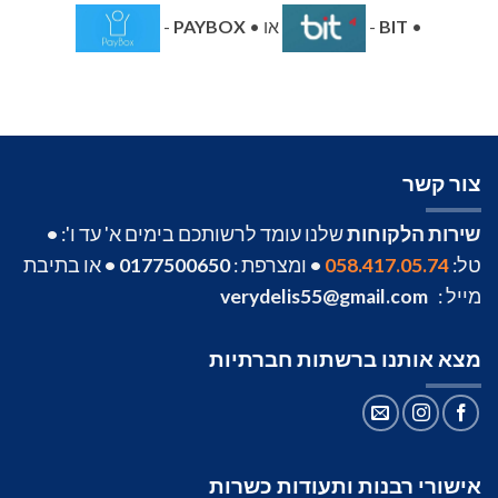
•
BIT
-
או •
PAYBOX
-
צור קשר
שירות הלקוחות
שלנו עומד לרשותכם בימים א' עד ו':
•
טל:
058.417.05.74
•
ומצרפת :
0177500650
•
או בתיבת
מייל :
verydelis55@gmail.com
מצא אותנו ברשתות חברתיות
אישורי רבנות ותעודות כשרות