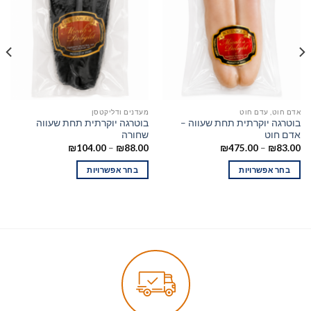
אדם חוט, עדם חוט
מעדנים ודליקטסן
בוטרגה יוקרתית תחת שעווה –
בוטרגה יוקרתית תחת שעווה
אדם חוט
שחורה
₪
104.00
–
₪
88.00
₪
475.00
–
₪
83.00
בחר אפשרויות
בחר אפשרויות