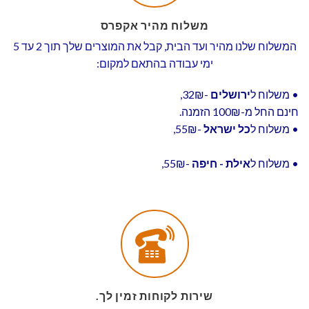
משלוח מהיר אקפרס
המשלוח שלנו מהיר ועד הבית, קבל את המוצרים שלך תוך 2 עד 5
ימי עבודה בהתאם למקום:
• משלוח ל
ירושלים
-32₪,
חינם החל מ-100₪ הזמנה.
• משלוח ל
כל ישראל
-55₪,
• משלוח ל
אילת - חיפה
-55₪,
שירות לקוחות זמין לך.