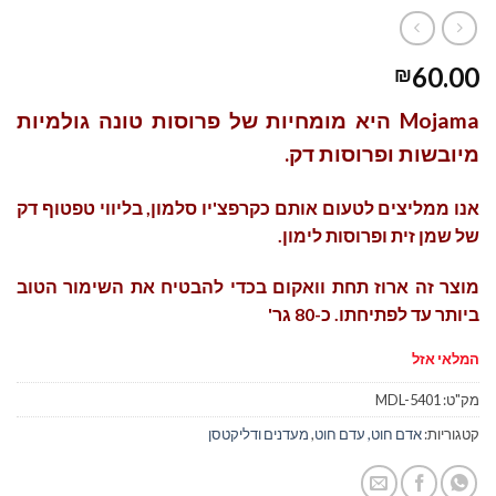
60.00
₪
Mojama היא מומחיות של פרוסות טונה גולמיות
מיובשות ופרוסות דק.
אנו ממליצים לטעום אותם כקרפצ'יו סלמון, בליווי טפטוף דק
של שמן זית ופרוסות לימון.
מוצר זה ארוז תחת וואקום בכדי להבטיח את השימור הטוב
ביותר עד לפתיחתו. כ-80 גר'
המלאי אזל
מק"ט:
MDL-5401
קטגוריות:
אדם חוט, עדם חוט
,
מעדנים ודליקטסן