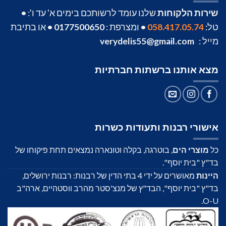
שירות הלקוחות
שלנו עומד לרשותכם בימים א' עד ו':
•
טל:
058.417.05.74
•
ומצרפת :
0177500650
•
או בתיבת
מייל :
verydelis55@gmail.com
מצא אותנו ברשתות חברתיות
אישורי רבנות ותעודות כשרות
כל
מוצרי הים
, בוטרגה, בקלה וטונארה נמצאים תחת פיקוחו של
בד"ץ "בית יוסף".
היינות
מאושרים על ידי 4 בתי הדין של רבנות: רבנות ירושלים,
בד"ץ "בית יוסף", הבד"ץ של מנצ'סטר מהרב ווסטהיים, ארה"ב
O-U.