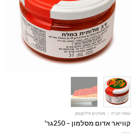
עמוד הבית
/
מעדנים ודליקטסן
קוויאר אדום מסלמון – 250גר'