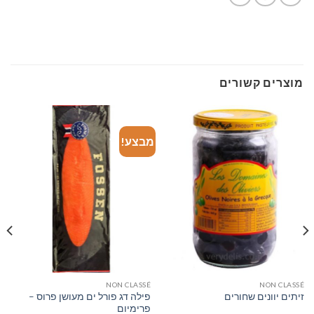
מוצרים קשורים
מבצע!
מ
NON CLASSÉ
NON CLASSÉ
פילה דג פורל ים מעושן פרוס –
זיתים יוונים שחורים
פרימיום