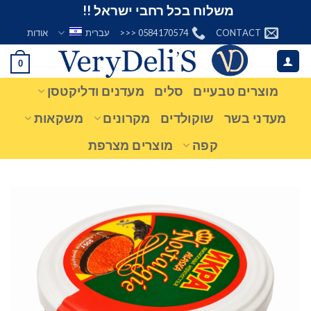
Ski
משלוח בכל רחבי ישראל !!
t
CONTACT
0584170574 <<<
עברית
אודות
conten
0
מוצרים טבעיים
סלים
מעדנים ודליקטסן
מעדני בשר
שוקולדים
מקרונים
משקאות
קפה
מוצרים מצרפת