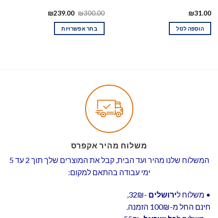
₪
239.00
₪
300.00
₪
31.00
הוספה לסל
בחר אפשרויות
משלוח מהיר אקפרס
המשלוח שלנו מהיר ועד הבית, קבל את המוצרים שלך תוך 2 עד 5
ימי עבודה בהתאם למקום:
• משלוח ל
ירושלים
-32₪,
חינם החל מ-100₪ הזמנה.