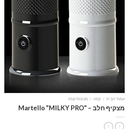
עמוד הבית
/
קפה
/
מכונות קפה
מצקיף חלב – "Martello "MILKY PRO