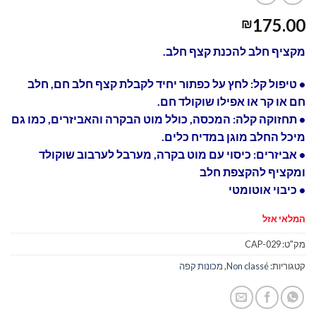
175.00
₪
מקציף חלב להכנת קצף חלב.
• טיפול קל: לחץ על כפתור יחיד לקבלת קצף חלב חם, חלב
חם או קר או אפילו שוקולד חם.
• תחזוקה קלה: המכסה, כולל מוט הבקרה והאביזרים, כמו גם
מיכל החלב מוגן במדיח כלים.
• אביזרים: כיסוי עם מוט בקרה, מערבל לערבוב שוקולד
ומקציף להקצפת חלב
• כיבוי אוטומטי
המלאי אזל
מק"ט:
CAP-029
קטגוריות:
Non classé
,
מכונות קפה