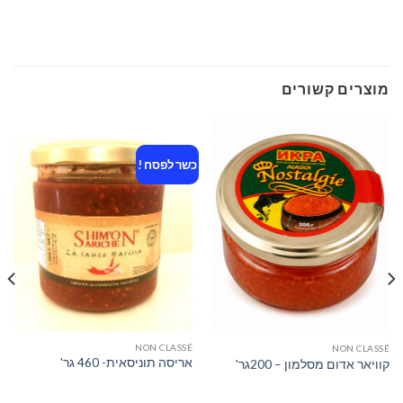
מוצרים קשורים
כשר לפסח !
NON CLASSÉ
NON CLASSÉ
אריסה תוניסאית- 460 גר'
קוויאר אדום מסלמון – 200גר'