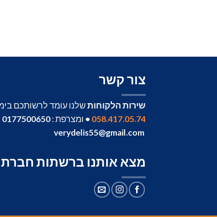
צור קשר
שירות הלקוחות
שלנו עומד לרשותכם בימים 
058.417.05.74
•
ומצרפת :
0177500650
•
verydelis55@gmail.com
מצא אותנו ברשתות חברתי