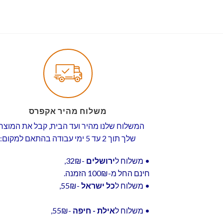
משלוח מהיר אקפרס
המשלוח שלנו מהיר ועד הבית, קבל את המוצר
שלך תוך 2 עד 5 ימי עבודה בהתאם למקום:
• משלוח ל
ירושלים
-32₪,
חינם החל מ-100₪ הזמנה.
• משלוח ל
כל ישראל
-55₪,
• משלוח ל
אילת - חיפה
-55₪,