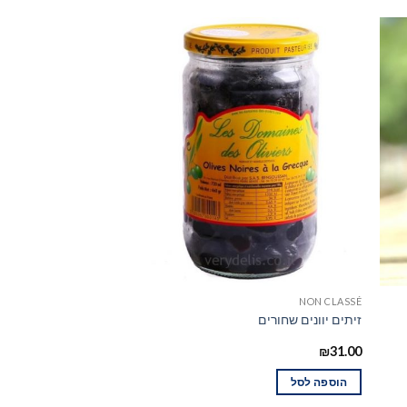
כשר לפסח !
NON CLASSÉ
NON CLASSÉ
אריסה תוניסאית- 460 גר'
זיתים יוונים שחורים
₪
35.00
₪
31.00
הוספה לסל
הוספה לסל