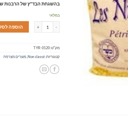
בהשגחת הבד"ץ של הרבנות ש
במלאי
כמות של ניקיטוש, פתיתים תוניסאים - 250 
הוספה לסל
מק"ט:
TYR-0120
קטגוריות:
Non classé
,
מוצרים מצרפת