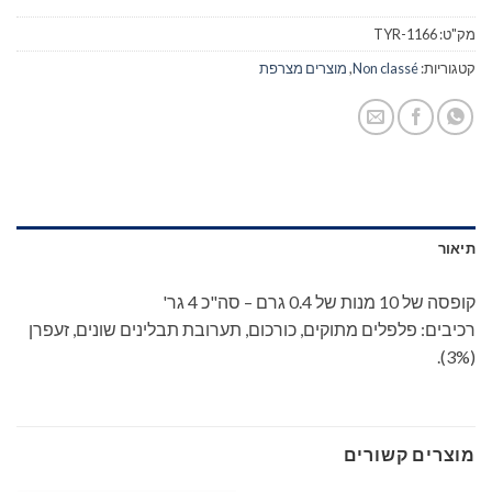
מק"ט:
TYR-1166
קטגוריות:
Non classé
,
מוצרים מצרפת
תיאור
קופסה של 10 מנות של 0.4 גרם – סה"כ 4 גר'
רכיבים: פלפלים מתוקים, כורכום, תערובת תבלינים שונים, זעפרן
(3%).
מוצרים קשורים