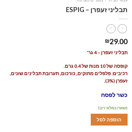
תבליני זעפרן – ESPIG
29.00
₪
תבליני זעפרן – 4 גר'
קופסה של 10 מנות של 0.4 גרם.
רכיבים: פלפלים מתוקים, כורכום, תערובת תבלינים שונים,
זעפרן (3%).
כשר לפסח
נשארו במלאי רק 1
הוספה לסל