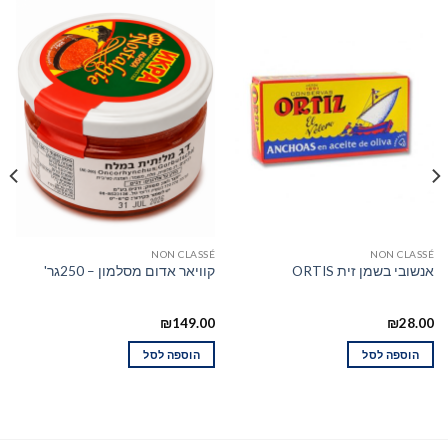
כ
NON CLASSÉ
NON CLASSÉ
אנשובי בשמן זית ORTIS
קוויאר אדום מסלמון – 250גר'
₪
149.00
₪
28.00
הוספה לסל
הוספה לסל