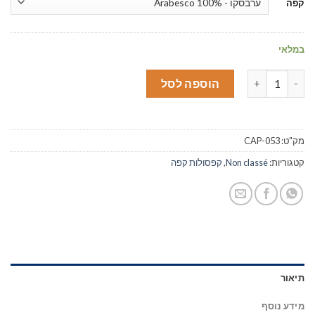
קפה
במלאי
כמות של קפסולות Essse Caffè
הוספה לסל
מק"ט:
CAP-053
קטגוריות:
Non classé
,
קפסולות קפה
תיאור
מידע נוסף