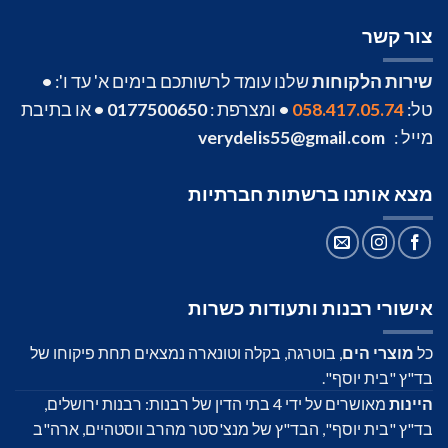
צור קשר
שירות הלקוחות
שלנו עומד לרשותכם בימים א' עד ו':
•
טל:
058.417.05.74
•
ומצרפת :
0177500650
•
או בתיבת
מייל :
verydelis55@gmail.com
מצא אותנו ברשתות חברתיות
אישורי רבנות ותעודות כשרות
כל
מוצרי הים
, בוטרגה, בקלה וטונארה נמצאים תחת פיקוחו של
בד"ץ "בית יוסף".
היינות
מאושרים על ידי 4 בתי הדין של רבנות: רבנות ירושלים,
בד"ץ "בית יוסף", הבד"ץ של מנצ'סטר מהרב ווסטהיים, ארה"ב