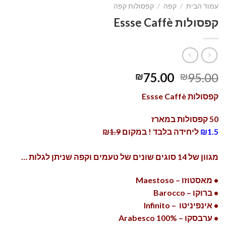
עמוד הבית
/
קפה
/
קפסולות קפה
קפסולות Essse Caffè
75.00
95.00
₪
₪
קפסולות Essse Caffè
50 קפסולות במארז
₪1.5
ליחידה בלבד ! במקום ₪
1.9
מגוון של 14 סוגים שונים של טעמים וקפה שניתן לגלות …
• מאסטוזו – Maestoso
• ברוקו – Barocco
• אינפיניטו – Infinito
• ערבסקו – Arabesco 100%