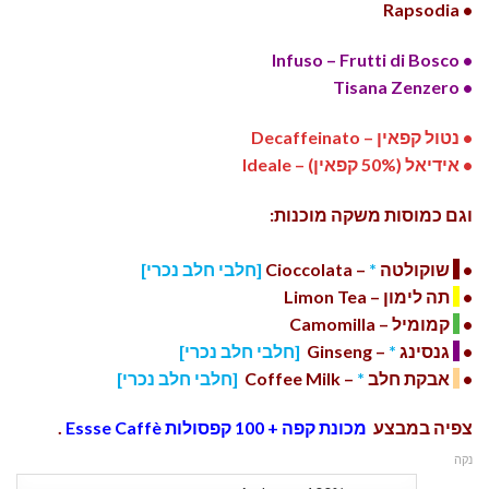
• Rapsodia
• Infuso – Frutti di Bosco
• Tisana Zenzero
• נטול קפאין – Decaffeinato
• אידיאל (50% קפאין) – Ideale
וגם כמוסות משקה מוכנות:
•
שוקולטה
*
– Cioccolata
[חלבי חלב נכרי]
•
תה לימון – Limon Tea
•
קמומיל – Camomilla
•
גנסינג
*
– Ginseng
[חלבי חלב נכרי]
•
אבקת חלב
*
– Coffee Milk
[חלבי חלב נכרי]
צפיה במבצע
מכונת קפה + 100 קפסולות Essse Caffè
.
נקה