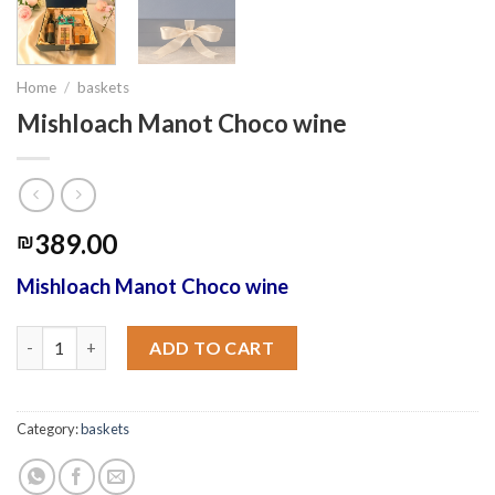
Home
/
baskets
Mishloach Manot Choco wine
389.00
₪
Mishloach Manot Choco wine
Mishloach Manot Choco wine quantity
ADD TO CART
Category:
baskets