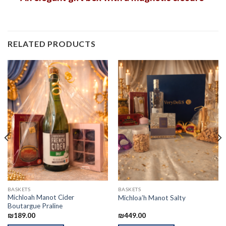
RELATED PRODUCTS
BASKETS
BASKETS
Michloah Manot Cider
Michloa’h Manot Salty
Boutargue Praline
₪
189.00
₪
449.00