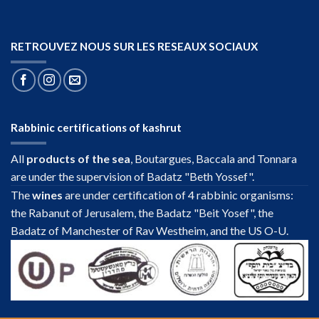
RETROUVEZ NOUS SUR LES RESEAUX SOCIAUX
Rabbinic certifications of kashrut
All
products of the sea
, Boutargues, Baccala and Tonnara
are under the supervision of Badatz "Beth Yossef".
The
wines
are under certification of 4 rabbinic organisms:
the Rabanut of Jerusalem, the Badatz "Beit Yosef", the
Badatz of Manchester of Rav Westheim, and the US O-U.