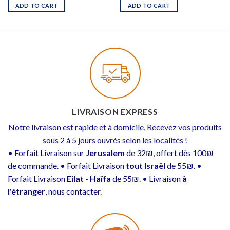
ADD TO CART
ADD TO CART
LIVRAISON EXPRESS
Notre livraison est rapide et à domicile, Recevez vos produits
sous 2 à 5 jours ouvrés selon les localités !
• Forfait Livraison sur
Jerusalem
de 32₪, offert dès 100₪
de commande. • Forfait Livraison
tout Israël
de 55₪. •
Forfait Livraison
Eilat - Haïfa
de 55₪. • Livraison
à
l'étranger
, nous contacter.