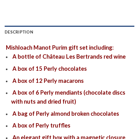
DESCRIPTION
Mishloach Manot Purim gift set including:
A bottle of Château Les Bertrands red wine
A box of 15 Perly chocolates
A box of 12 Perly macarons
A box of 6 Perly mendiants (chocolate discs
with nuts and dried fruit)
A bag of Perly almond broken chocolates
A box of Perly truffles
An elegant gift box with a magnetic closure