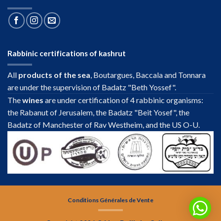
Rabbinic certifications of kashrut
All
products of the sea
, Boutargues, Baccala and Tonnara
are under the supervision of Badatz "Beth Yossef".
The
wines
are under certification of 4 rabbinic organisms:
the Rabanut of Jerusalem, the Badatz "Beit Yosef", the
Badatz of Manchester of Rav Westheim, and the US O-U.
Conditions Générales de Vente