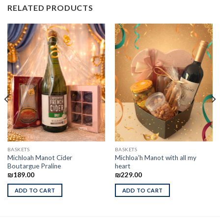
RELATED PRODUCTS
BASKETS
BASKETS
Michloah Manot Cider
Michloa’h Manot with all my
Boutargue Praline
heart
₪
189.00
₪
229.00
ADD TO CART
ADD TO CART