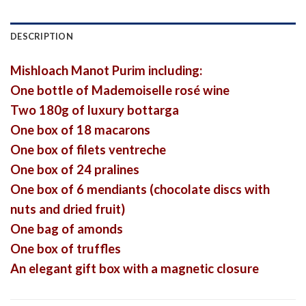
DESCRIPTION
Mishloach Manot Purim including:
One bottle of Mademoiselle rosé wine
Two 180g of luxury bottarga
One box of 18 macarons
One box of filets ventreche
One box of 24 pralines
One box of 6 mendiants (chocolate discs with
nuts and dried fruit)
One bag of amonds
One box of truffles
An elegant gift box with a magnetic closure