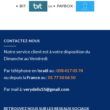
•
BIT
-
ou •
PAYBOX
-
CONTACTEZ-NOUS
Notre service client est à votre disposition du
Dimanche au Vendredi:
Par téléphone en
Israël
au :
058 417 05 74
ou depuis la
France
au :
01 77 50 06 50
Par mail à:
verydelis55@gmail.com
RETROUVEZ NOUS SUR LES RESEAUX SOCIAUX