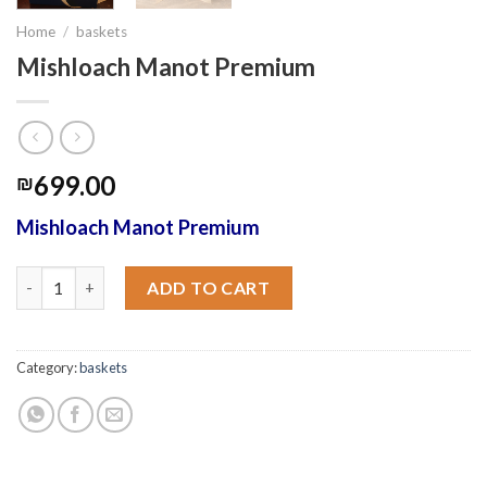
Home
/
baskets
Mishloach Manot Premium
699.00
₪
Mishloach Manot Premium
Mishloach Manot Premium quantity
ADD TO CART
Category:
baskets