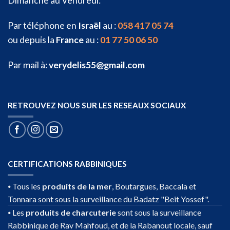
Dimanche au Vendredi:
Par téléphone en
Israël
au :
058 417 05 74
ou depuis la
France
au :
01 77 50 06 50
Par mail à:
verydelis55@gmail.com
RETROUVEZ NOUS SUR LES RESEAUX SOCIAUX
CERTIFICATIONS RABBINIQUES
⦁ Tous les
produits de la mer
, Boutargues, Baccala et
Tonnara sont sous la surveillance du Badatz "Beit Yossef".
⦁ Les
produits de charcuterie
sont sous la surveillance
Rabbinique de Rav Mahfoud, et de la Rabanout locale, sauf