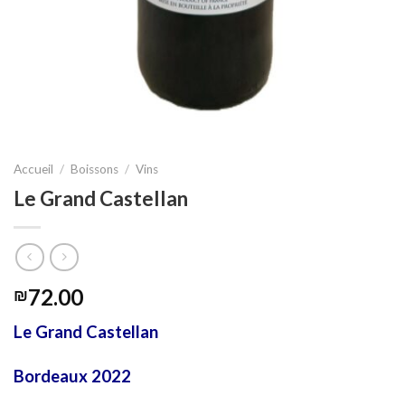
Accueil
/
Boissons
/
Vins
Le Grand Castellan
72.00
₪
Le Grand Castellan
Bordeaux 2022