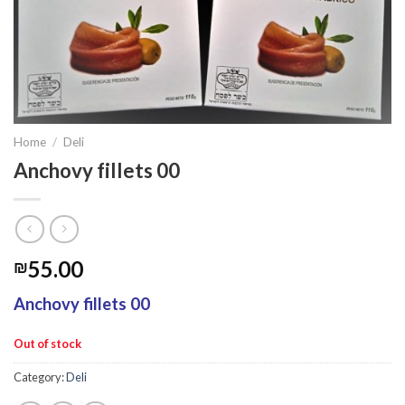
Home
/
Deli
Anchovy fillets 00
55.00
₪
Anchovy fillets 00
Out of stock
Category:
Deli