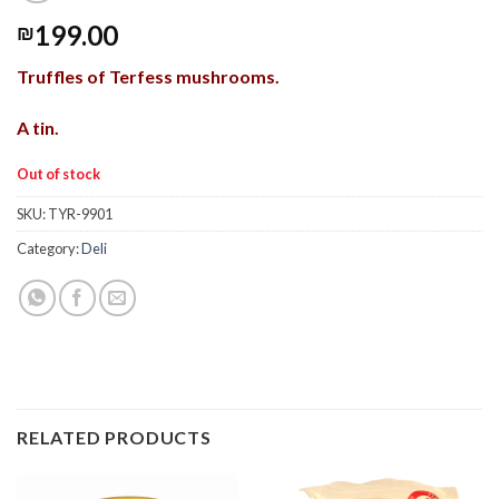
199.00
₪
Truffles of Terfess mushrooms.
A tin.
Out of stock
SKU:
TYR-9901
Category:
Deli
RELATED PRODUCTS