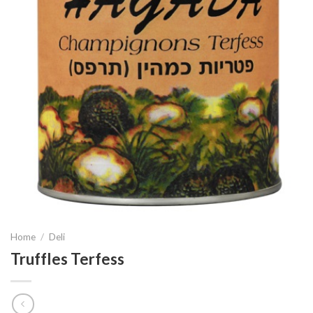
Home
/
Deli
Truffles Terfess