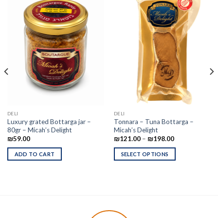
DELI
DELI
Luxury grated Bottarga jar –
Tonnara – Tuna Bottarga –
80gr – Micah’s Delight
Micah’s Delight
₪
59.00
₪
121.00
–
₪
198.00
ADD TO CART
SELECT OPTIONS