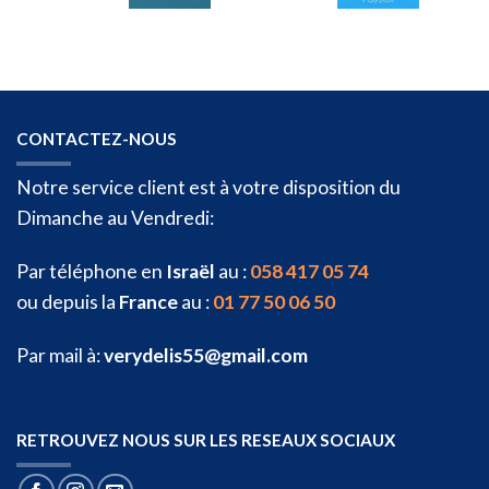
CONTACTEZ-NOUS
Notre service client est à votre disposition du
Dimanche au Vendredi:
Par téléphone en
Israël
au :
058 417 05 74
ou depuis la
France
au :
01 77 50 06 50
Par mail à:
verydelis55@gmail.com
RETROUVEZ NOUS SUR LES RESEAUX SOCIAUX