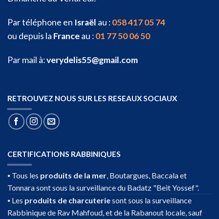
Par téléphone en
Israël
au :
058 417 05 74
ou depuis la
France
au :
01 77 50 06 50
Par mail à:
verydelis55@gmail.com
RETROUVEZ NOUS SUR LES RESEAUX SOCIAUX
CERTIFICATIONS RABBINIQUES
⦁ Tous les
produits de la mer
, Boutargues, Baccala et
Tonnara sont sous la surveillance du Badatz "Beit Yossef".
⦁ Les
produits de charcuterie
sont sous la surveillance
Rabbinique de Rav Mahfoud, et de la Rabanout locale, sauf