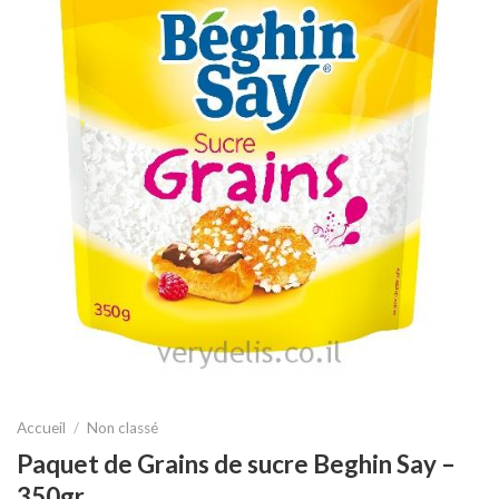
Accueil
/
Non classé
Paquet de Grains de sucre Beghin Say –
350gr