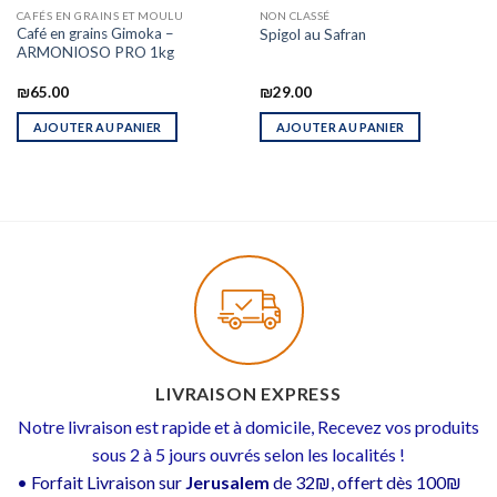
CAFÉS EN GRAINS ET MOULU
NON CLASSÉ
Café en grains Gimoka –
Spigol au Safran
ARMONIOSO PRO 1kg
₪
65.00
₪
29.00
AJOUTER AU PANIER
AJOUTER AU PANIER
LIVRAISON EXPRESS
Notre livraison est rapide et à domicile, Recevez vos produits
sous 2 à 5 jours ouvrés selon les localités !
• Forfait Livraison sur
Jerusalem
de 32₪, offert dès 100₪