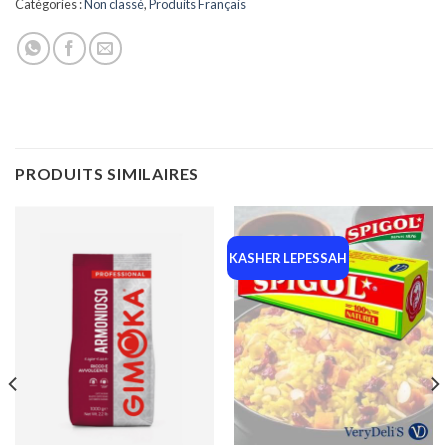
Catégories :
Non classé
,
Produits Français
PRODUITS SIMILAIRES
KASHER LEPESSAH