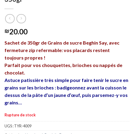
20.00
₪
Sachet de 350gr de Grains de sucre Beghin Say, avec
fermeture zip refermable: vos placards restent
toujours propres !
Parfait pour vos chouquettes, brioches ou nappés de
chocolat.
Astuce patissière très simple pour faire tenir le sucre en
grains sur les brioches : badigeonnez avant la cuisson le
dessus de la pâte d’un jaune d’œuf, puis parsemez-y vos
grains…
Rupture de stock
UGS :
TYR-4009