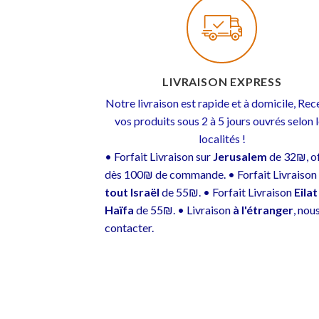
LIVRAISON EXPRESS
Notre livraison est rapide et à domicile, Re
vos produits sous 2 à 5 jours ouvrés selon 
localités !
• Forfait Livraison sur
Jerusalem
de 32₪, of
dès 100₪ de commande. • Forfait Livraison
tout Israël
de 55₪. • Forfait Livraison
Eilat
Haïfa
de 55₪. • Livraison
à l'étranger
, nou
contacter.