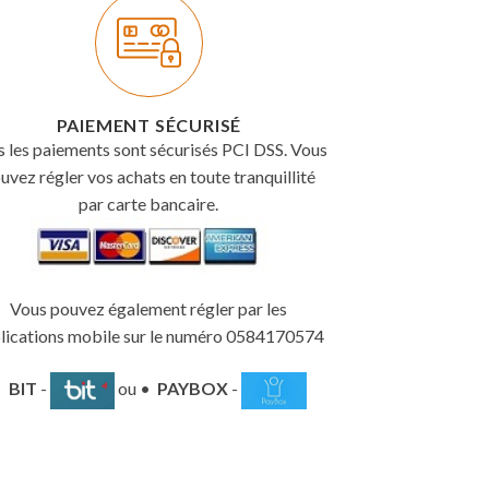
PAIEMENT SÉCURISÉ
s les paiements sont sécurisés PCI DSS. Vous
uvez régler vos achats en toute tranquillité
par carte bancaire.
Vous pouvez également régler par les
lications mobile sur le numéro 0584170574
•
BIT
-
ou •
PAYBOX
-