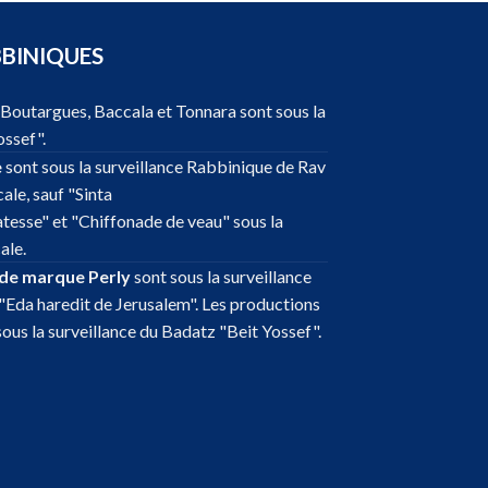
BBINIQUES
, Boutargues, Baccala et Tonnara sont sous la
ossef".
e
sont sous la surveillance Rabbinique de Rav
ale, sauf "Sinta
atesse" et "Chiffonade de veau" sous la
ale.
 de marque Perly
sont sous la surveillance
"Eda haredit de Jerusalem". Les productions
sous la surveillance du Badatz "Beit Yossef".