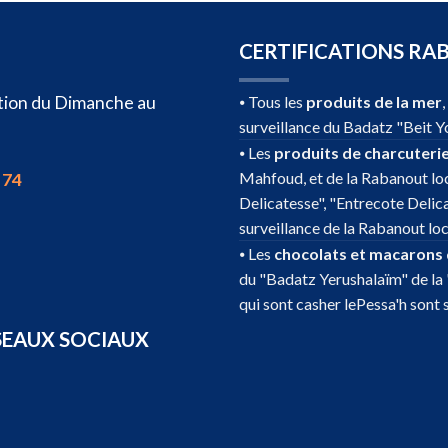
CERTIFICATIONS RA
sition du Dimanche au
⦁ Tous les
produits de la mer
surveillance du Badatz "Beit Y
⦁ Les
produits de charcuteri
Mahfoud, et de la Rabanout loc
 74
Delicatesse", "Entrecote Delic
surveillance de la Rabanout loc
⦁ Les
chocolats et macarons
du "Badatz Yerushalaïm" de la 
qui sont casher lePessa'h sont 
SEAUX SOCIAUX