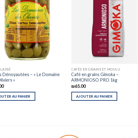
LASSÉ
CAFÉS EN GRAINS ET MOULU
s Dénoyautées – « Le Domaine
Café en grains Gimoka –
liviers »
ARMONIOSO PRO 1kg
00
₪
65.00
OUTER AU PANIER
AJOUTER AU PANIER