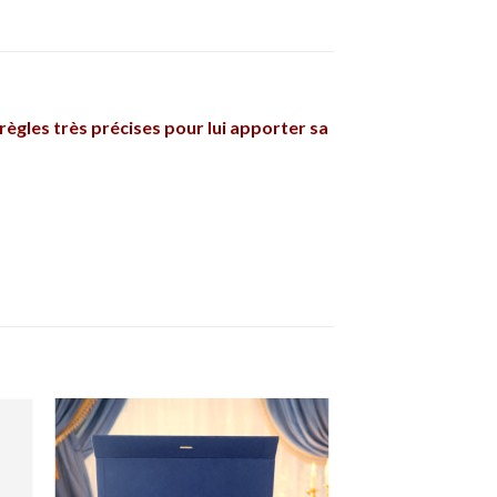
règles très précises pour lui apporter sa