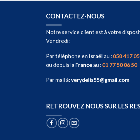
CONTACTEZ-NOUS
Notre service client est à votre dispo
Vendredi:
Par téléphone en
Israël
au :
058 417 05
ou depuis la
France
au :
01 77 50 06 50
Par mail à:
verydelis55@gmail.com
RETROUVEZ NOUS SUR LES RE