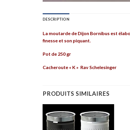
DESCRIPTION
La moutarde de Dijon Bornibus est élaboré
finesse et son piquant.
Pot de 250 gr
Cacheroute « K » Rav Schelesinger
PRODUITS SIMILAIRES