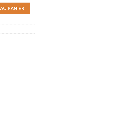
- 2015
AU PANIER