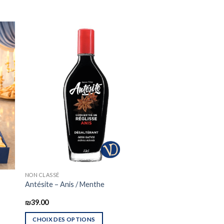
NON CLASSÉ
Antésite – Anis / Menthe
₪
39.00
CHOIX DES OPTIONS