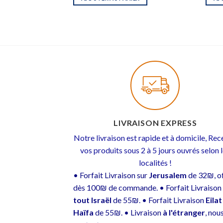
LIVRAISON EXPRESS
Notre livraison est rapide et à domicile, Re
vos produits sous 2 à 5 jours ouvrés selon 
localités !
• Forfait Livraison sur
Jerusalem
de 32₪, of
dès 100₪ de commande. • Forfait Livraison
tout Israël
de 55₪. • Forfait Livraison
Eilat
Haïfa
de 55₪. • Livraison
à l'étranger
, nou