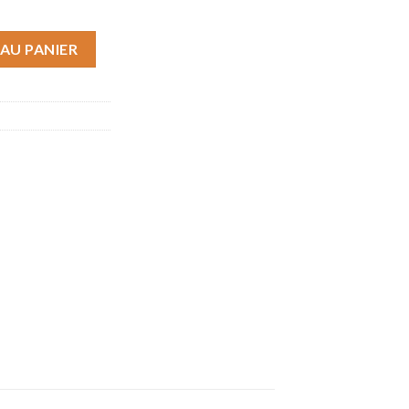
iche
AU PANIER