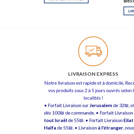
₪
65.
LIR
LIVRAISON EXPRESS
Notre livraison est rapide et à domicile, Re
vos produits sous 2 à 5 jours ouvrés selon 
localités !
• Forfait Livraison sur
Jerusalem
de 32₪, of
dès 100₪ de commande. • Forfait Livraison
tout Israël
de 55₪. • Forfait Livraison
Eilat
Haïfa
de 55₪. • Livraison
à l'étranger
, nou