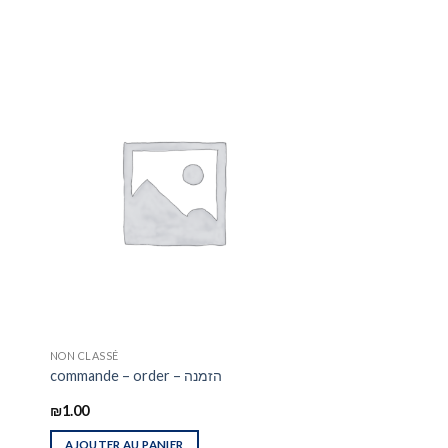
NON CLASSÉ
commande – order – הזמנה
₪
1.00
AJOUTER AU PANIER