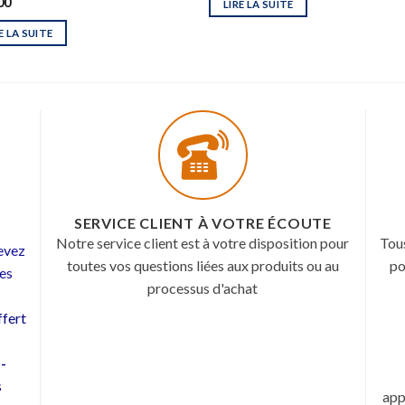
00
LIRE LA SUITE
E LA SUITE
SERVICE CLIENT À VOTRE ÉCOUTE
Notre service client est à votre disposition pour
Tou
cevez
toutes vos questions liées aux produits ou au
po
les
processus d'achat
fert
 -
s
app