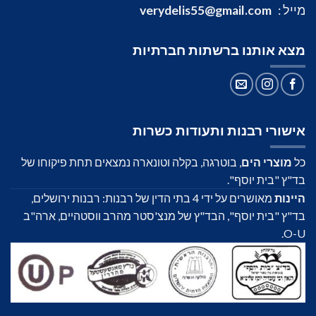
מייל :
verydelis55@gmail.com
מצא אותנו ברשתות חברתיות
אישורי רבנות ותעודות כשרות
כל
מוצרי הים
, בוטרגה, בקלה וטונארה נמצאים תחת פיקוחו של
בד"ץ "בית יוסף".
היינות
מאושרים על ידי 4 בתי הדין של רבנות: רבנות ירושלים,
בד"ץ "בית יוסף", הבד"ץ של מנצ'סטר מהרב ווסטהיים, ארה"ב
O-U.