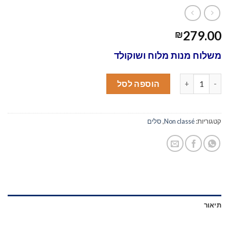
279.00
₪
משלוח מנות מלוח ושוקולד
כמות של משלוח מנות מלוח ושוקולד
הוספה לסל
קטגוריות:
Non classé
,
סלים
תיאור