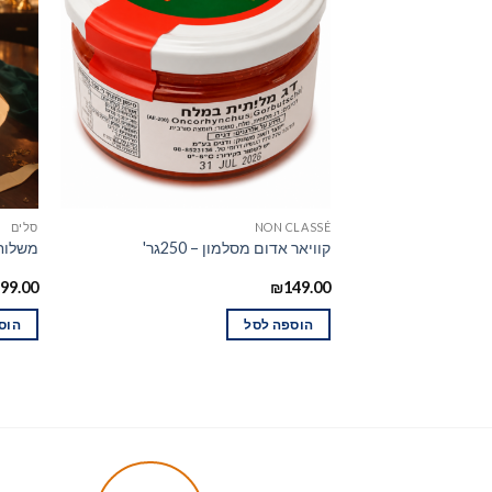
NON CLASSÉ
סלים
קוויאר אדום מסלמון – 250גר'
משלוח 
99.00
₪
149.00
הוספה לסל
הוס