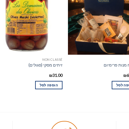
NON CLASSÉ
מנות פרימיום
זיתים מסקי (סגולים)
₪
31.00
₪
6
פה לסל
הוספה לסל