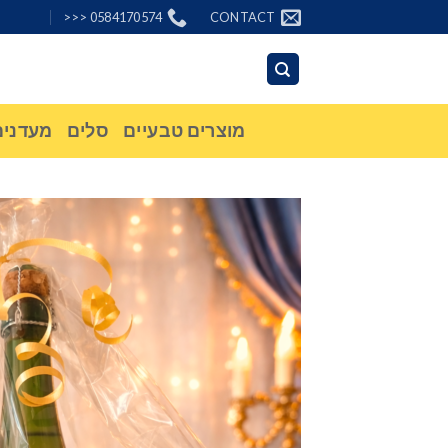
Ski
0584170574 <<<
CONTACT
t
conten
מוצרים טבעיים
סלים
מעדנים