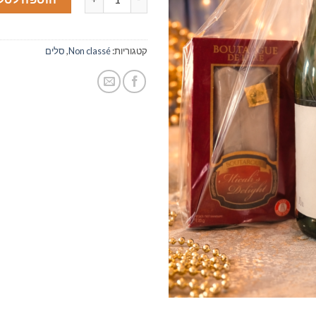
קטגוריות:
Non classé
,
סלים