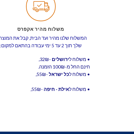
משלוח מהיר אקפרס
המשלוח שלנו מהיר ועד הבית, קבל את המוצר
שלך תוך 2 עד 5 ימי עבודה בהתאם למקום:
• משלוח ל
ירושלים
-32₪,
חינם החל מ-100₪ הזמנה.
• משלוח ל
כל ישראל
-55₪,
• משלוח ל
אילת - חיפה
-55₪,