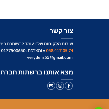
צור קשר
שירות הלקוחות
שלנו עומד לרשותכם בימים 
058.417.05.74
•
ומצרפת :
0177500650
•
verydelis55@gmail.com
מצא אותנו ברשתות חברתי