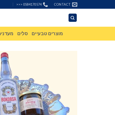
Ski
0584170574 <<<
CONTACT
t
conten
מוצרים טבעיים
סלים
מעדנים