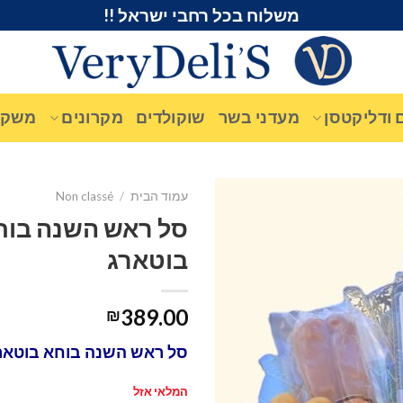
משלוח בכל רחבי ישראל !!
 ודליקטסן
מעדני בשר
שוקולדים
מקרונים
משקא
עמוד הבית
/
Non classé
סל ראש השנה בוח
בוטארג
389.00
₪
סל ראש השנה בוחא בוטאר
המלאי אזל