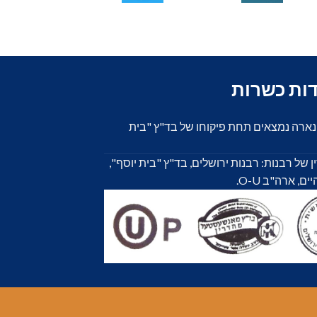
דות כשרות
ונארה נמצאים תחת פיקוחו של בד"ץ "בית
 ידי 4 בתי הדין של רבנות: רבנות ירושלים, בד"ץ "בית יוסף",
 ארה"ב O-U.