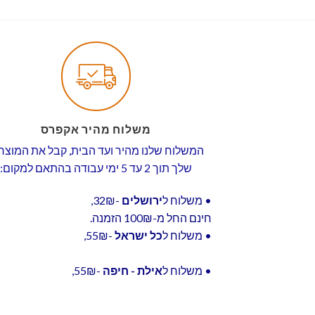
משלוח מהיר אקפרס
המשלוח שלנו מהיר ועד הבית, קבל את המוצר
שלך תוך 2 עד 5 ימי עבודה בהתאם למקום:
• משלוח ל
ירושלים
-32₪,
חינם החל מ-100₪ הזמנה.
• משלוח ל
כל ישראל
-55₪,
• משלוח ל
אילת - חיפה
-55₪,