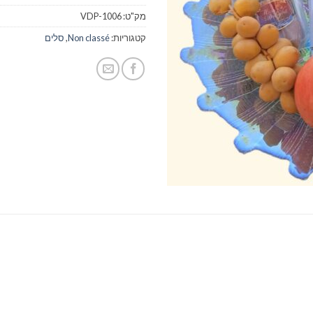
מק"ט:
VDP-1006
קטגוריות:
Non classé
,
סלים