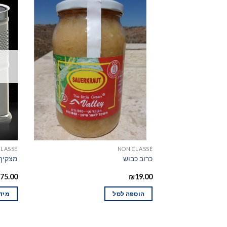
CLASSÉ
NON CLASSÉ
כרוב כבוש
מצקיף חלב – "O
75.00
₪
19.00
הוספה לסל
מידע