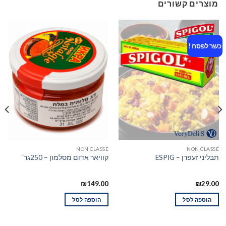
מוצרים קשורים
כשר לפסח !
NON CLASSÉ
NON CLASSÉ
תבליני זעפרן – ESPIG
קוויאר אדום מסלמון – 250גר'
₪
149.00
₪
29.00
הוספה לסל
הוספה לסל