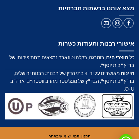
מצא אותנו ברשתות חברתיות
אישורי רבנות ותעודות כשרות
כל
מוצרי הים
, בוטרגה, בקלה וטונארה נמצאים תחת פיקוחו של
בד"ץ "בית יוסף".
היינות
מאושרים על ידי 4 בתי הדין של רבנות: רבנות ירושלים,
בד"ץ "בית יוסף", הבד"ץ של מנצ'סטר מהרב ווסטהיים, ארה"ב
O-U.
תקנון ותנאי שימוש באתר