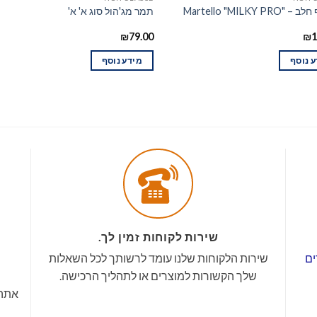
Martello "MILKY PR
תמר מג'הול סוג א' א'
₪
79.00
₪
1
 נוסף
מידע נוסף
שירות לקוחות זמין לך.
ים
שירות הלקוחות שלנו עומד לרשותך לכל השאלות
שלך הקשורות למוצרים או לתהליך הרכישה.
אתה 