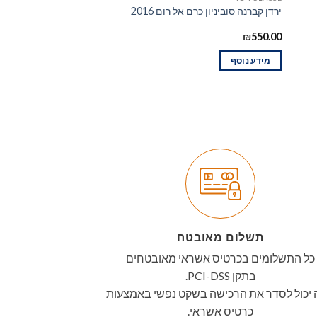
ירדן קברנה סוביניון כרם אל רום 2016
ניקיטוש, פתיתים תוניסאים – 
₪
30.00
₪
550.00
מידע נוסף
הוספה לסל
תשלום מאובטח
כל התשלומים בכרטיס אשראי מאובטחים
בתקן PCI-DSS.
יכול לסדר את הרכישה בשקט נפשי באמצעות
כרטיס אשראי.