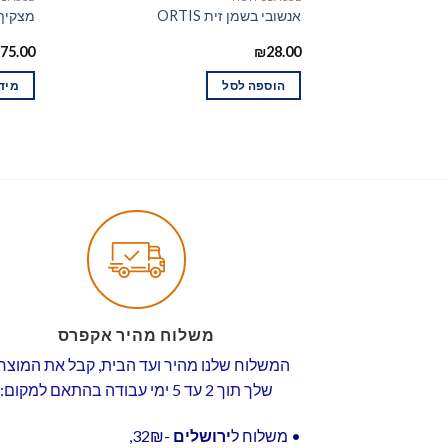
אנשובי בשמן זית ORTIS
מצקיף חלב – "O
75.00
₪
28.00
הוספה לסל
מידע
משלוח מהיר אקפרס
המשלוח שלנו מהיר ועד הבית, קבל את המוצר
שלך תוך 2 עד 5 ימי עבודה בהתאם למקום:
• משלוח ל
ירושלים
-32₪,