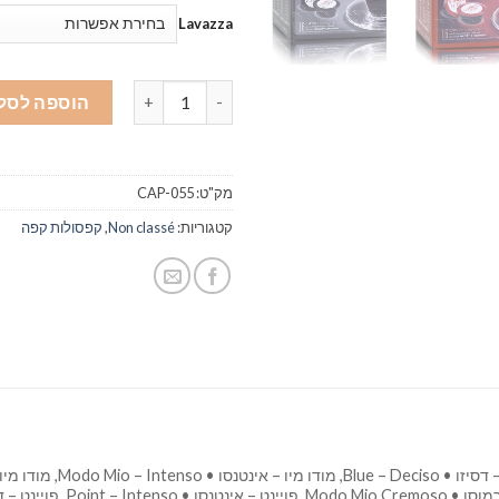
Lavazza
כמות של קפסולות קפה גימוקה GIMOKA - תואם למכונת לוואצה LAVAZZA
הוספה לסל
מק"ט:
CAP-055
קטגוריות:
Non classé
,
קפסולות קפה