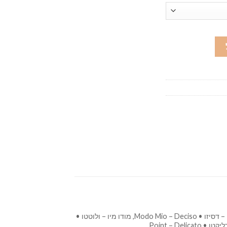
בלו – אינטנסו • Blue – Intenso, בלו – דסיזו • Blue – Deciso, מודו מיו – אינטנסו • Modo Mio – Intenso, מודו מיו – דסיזו • Modo Mio – Deciso, מודו מיו – ולוטטו •