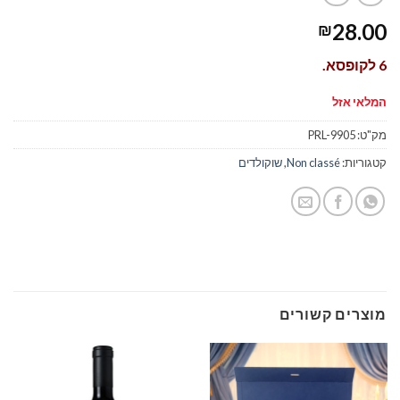
28.00
₪
6 לקופסא.
המלאי אזל
מק"ט:
PRL-9905
קטגוריות:
Non classé
,
שוקולדים
מוצרים קשורים