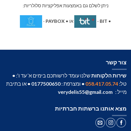
ניתן לשלם גם באמצעות אפליקציות סלולריות:
•
BIT
-
או •
PAYBOX
-
צור קשר
שירות הלקוחות
שלנו עומד לרשותכם בימים א' עד ו':
•
טל:
058.417.05.74
•
ומצרפת :
0177500650
•
או בתיבת
מייל :
verydelis55@gmail.com
מצא אותנו ברשתות חברתיות