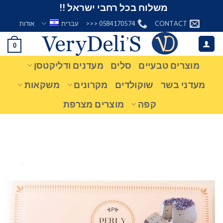
Ski
משלוח בכל רחבי ישראל !!
t
CONTACT
0584170574 <<<
עברית
אודות
conten
0
מוצרים טבעיים
סלים
מעדנים ודליקטסן
מעדני בשר
שוקולדים
מקרונים
משקאות
קפה
מוצרים מצרפת